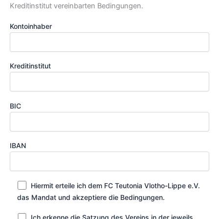
Kreditinstitut vereinbarten Bedingungen.
Kontoinhaber
Kreditinstitut
BIC
IBAN
Hiermit erteile ich dem FC Teutonia Vlotho-Lippe e.V.
das Mandat und akzeptiere die Bedingungen.
Ich erkenne die Satzung des Vereins in der jeweils