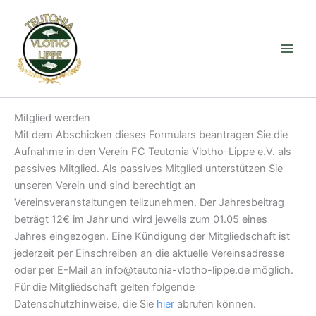
Zum
Inhalt
springen
Mitglied werden
Mit dem Abschicken dieses Formulars beantragen Sie die
Aufnahme in den Verein FC Teutonia Vlotho-Lippe e.V. als
passives Mitglied. Als passives Mitglied unterstützen Sie
unseren Verein und sind berechtigt an
Vereinsveranstaltungen teilzunehmen. Der Jahresbeitrag
beträgt 12€ im Jahr und wird jeweils zum 01.05 eines
Jahres eingezogen. Eine Kündigung der Mitgliedschaft ist
jederzeit per Einschreiben an die aktuelle Vereinsadresse
oder per E-Mail an info@teutonia-vlotho-lippe.de möglich.
Für die Mitgliedschaft gelten folgende
Datenschutzhinweise, die Sie
hier
abrufen können.